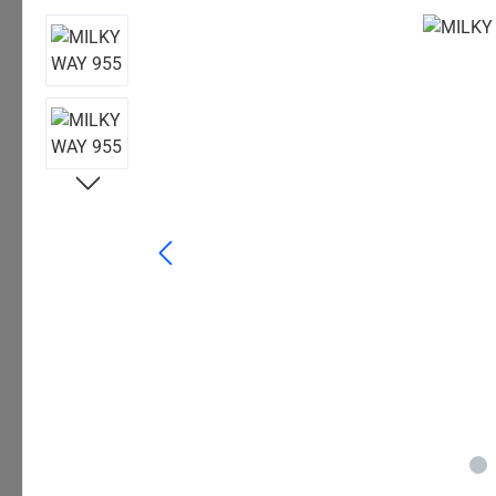
Bildergalerie überspringen