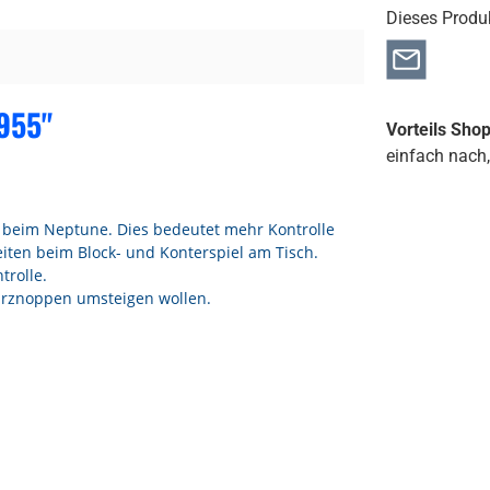
Dieses Produ
955"
Vorteils Sho
einfach nach,
s beim Neptune. Dies bedeutet mehr Kontrolle
iten beim Block- und Konterspiel am Tisch.
trolle.
Kurznoppen umsteigen wollen.