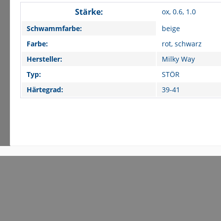
Stärke:
ox, 0.6, 1.0
Schwammfarbe:
beige
Farbe:
rot, schwarz
Hersteller:
Milky Way
Typ:
STÖR
Härtegrad:
39-41