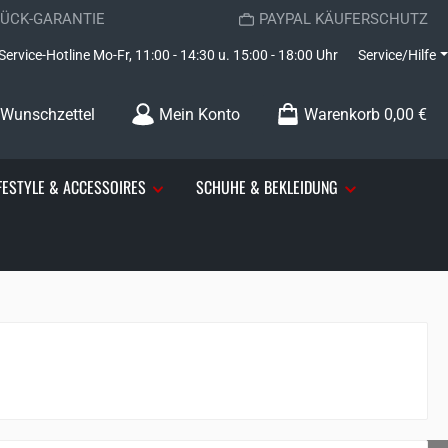
RÜCK-GARANTIE
PAYPAL KÄUFERSCHUTZ
Service-Hotline
Mo-Fr, 11:00 - 14:30 u. 15:00 - 18:00 Uhr
Service/Hilfe
Wunschzettel
Mein Konto
Warenkorb
0,00 €
FESTYLE & ACCESSOIRES
SCHUHE & BEKLEIDUNG