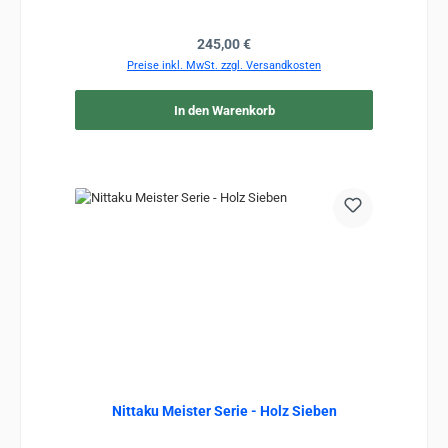
Regulärer Preis:
245,00 €
Preise inkl. MwSt. zzgl. Versandkosten
In den Warenkorb
Nittaku Meister Serie - Holz Sieben