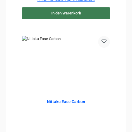
Preise inkl. MwSt. zzgl. Versandkosten
In den Warenkorb
Nittaku Ease Carbon