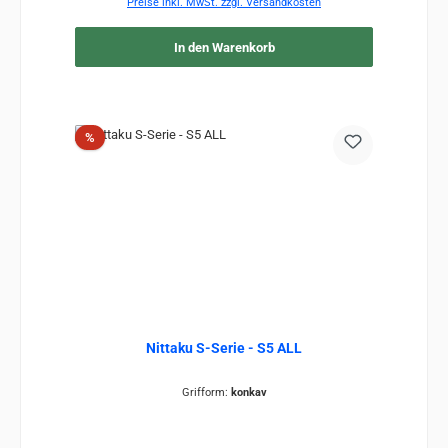
Preise inkl. MwSt. zzgl. Versandkosten
In den Warenkorb
Rabatt
%
Nittaku S-Serie - S5 ALL
Grifform:
konkav