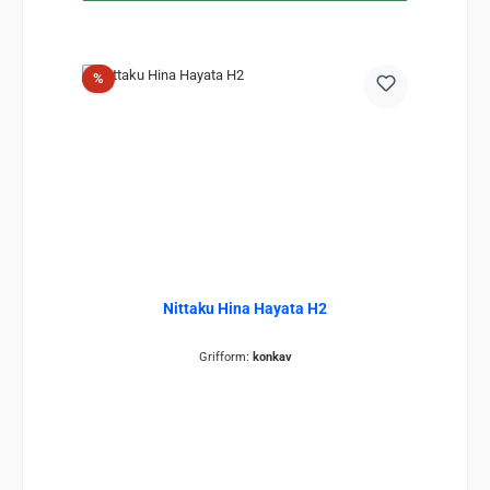
Rabatt
%
Nittaku Hina Hayata H2
Grifform:
konkav