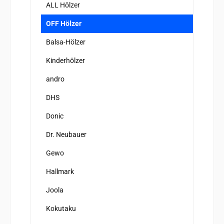
ALL Hölzer
OFF Hölzer
Balsa-Hölzer
Kinderhölzer
andro
DHS
Donic
Dr. Neubauer
Gewo
Hallmark
Joola
Kokutaku