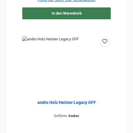
Preise inkl. MwSt. zzgl. Versandkosten
In den Warenkorb
andro Holz Heister Legacy OFF
Grifform:
konkav