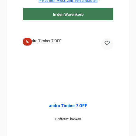
Preise inkl. MwSt. zzgl. Versandkosten
In den Warenkorb
Rabatt
%
andro Timber 7 OFF
Grifform:
konkav