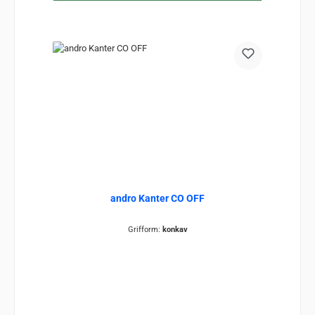
andro Kanter CO OFF
Grifform:
konkav