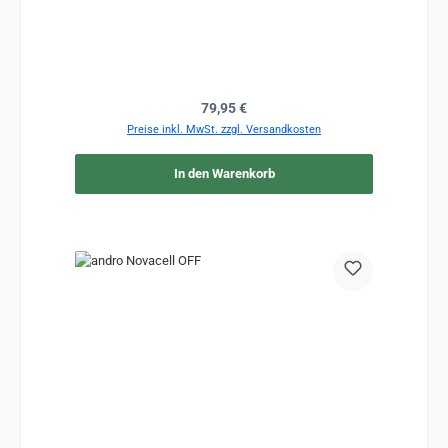
Regulärer Preis:
79,95 €
Preise inkl. MwSt. zzgl. Versandkosten
In den Warenkorb