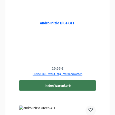
andro Inizio Blue OFF
Regulärer Preis:
29,95 €
Preise inkl. MwSt. zzgl. Versandkosten
In den Warenkorb