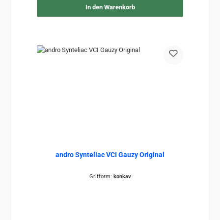
In den Warenkorb
andro Synteliac VCI Gauzy Original
Grifform:
konkav