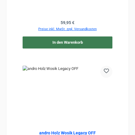
Regulärer Preis:
59,95 €
Preise inkl. MwSt. zzgl. Versandkosten
In den Warenkorb
andro Holz Wosik Legacy OFF