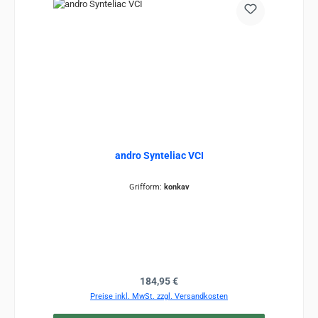
andro Synteliac VCI
Grifform:
konkav
Regulärer Preis:
184,95 €
Preise inkl. MwSt. zzgl. Versandkosten