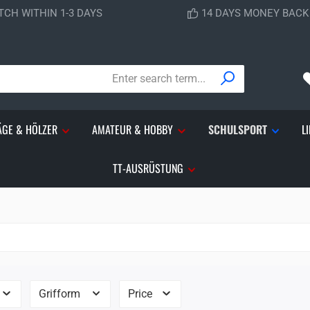
TCH WITHIN 1-3 DAYS
14 DAYS MONEY BAC
ÄGE & HÖLZER
AMATEUR & HOBBY
SCHULSPORT
L
TT-AUSRÜSTUNG
Grifform
Price