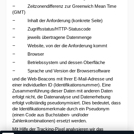
–
Zeitzonendifferenz zur Greenwich Mean Time
(GMT)
–
Inhalt der Anforderung (konkrete Seite)
–
Zugriffsstatus/HTTP-Statuscode
–
jeweils übertragene Datenmenge
–
Website, von der die Anforderung kommt
–
Browser
–
Betriebssystem und dessen Oberfläche
–
Sprache und Version der Browsersoftware
und die Web-Beacons mit Ihrer E-Mail-Adresse und
einer individuellen ID (Identifikationsnummer). Eine
Zusammenführung dieser Daten mit anderen Daten
erfolgt nicht, die Datenanalyse und Datenerhebung
erfolgt vollständig pseudonymisiert. Dies bedeutet, dass
die Identifikationsmerkmale durch ein Pseudonym
(einen Code aus Buchstaben- und/oder
Zahlenkombinationen) ersetzt werden.
Mit Hilfe der Tracking-Pixel analysieren wir das