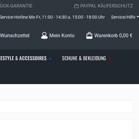
RÜCK-GARANTIE
PAYPAL KÄUFERSCHUTZ
Service-Hotline
Mo-Fr, 11:00 - 14:30 u. 15:00 - 18:00 Uhr
Service/Hilfe
Du hast 0 Produkte auf dem Merkzettel
Wunschzettel
Mein Konto
Warenkorb
0,00 €
FESTYLE & ACCESSOIRES
SCHUHE & BEKLEIDUNG