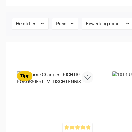
Hersteller
Preis
Bewertung mind.
Tipp