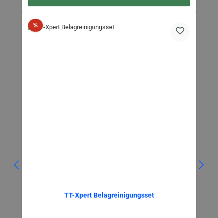
Rabatt
%
TT-Xpert Belagreinigungsset