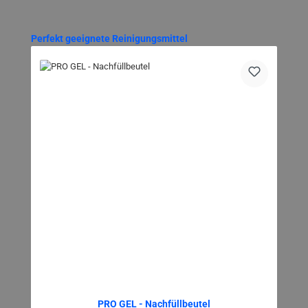
Produktgalerie überspringen
Perfekt geeignete Reinigungsmittel
PRO GEL - Nachfüllbeutel