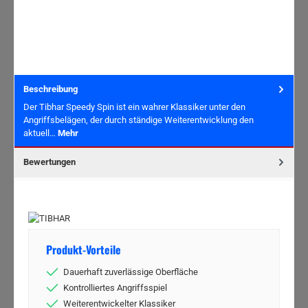
Beschreibung
Der Tibhar Speedy Spin ist ein wahrer Klassiker unter den
Angriffsbelägen, der durch ständige Weiterentwicklung den
aktuell…
Mehr
Bewertungen
Produkt-Vorteile
Dauerhaft zuverlässige Oberfläche
Kontrolliertes Angriffsspiel
Weiterentwickelter Klassiker