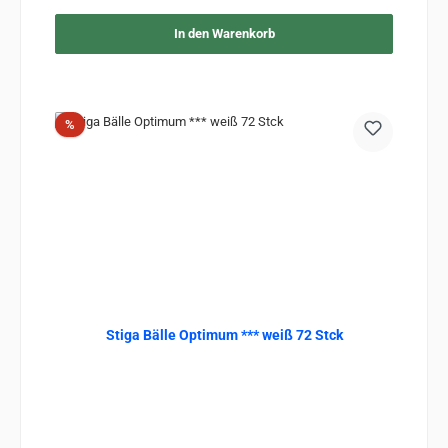
In den Warenkorb
Rabatt
%
Stiga Bälle Optimum *** weiß 72 Stck