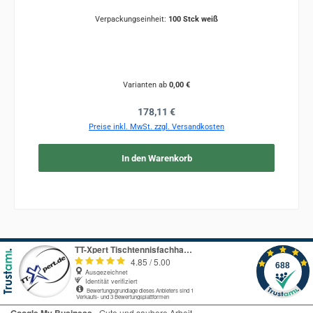
Verpackungseinheit:
100 Stck weiß
Varianten ab
0,00 €
Regulärer Preis:
178,11 €
Preise inkl. MwSt. zzgl. Versandkosten
In den Warenkorb